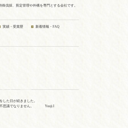
ﾐﾝｸﾞ特殊伐採、剪定管理や外構を専門とする会社です。
実績・受賞歴
新着情報・FAQ
をした日が続きました。
思議でなりません。 Yuuji.I