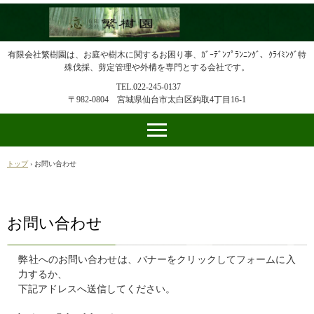
有限会社繁樹園は、お庭や樹木に関するお困り事、ｶﾞｰﾃﾞﾝﾌﾟﾗﾝﾆﾝｸﾞ、ｸﾗｲﾐﾝｸﾞ特
殊伐採、剪定管理や外構を専門とする会社です。
TEL.022-245-0137
〒982-0804 宮城県仙台市太白区鈎取4丁目16-1
トップ
›
お問い合わせ
お問い合わせ
弊社へのお問い合わせは、バナーをクリックしてフォームに入
力するか、
下記アドレスへ送信してください。