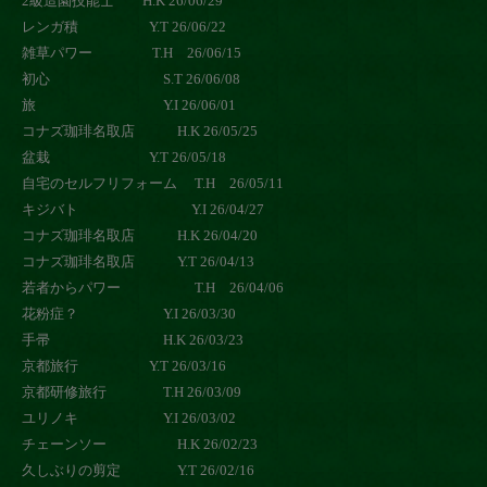
2級造園技能士 H.K 26/06/29
レンガ積 Y.T 26/06/22
雑草パワー T.H 26/06/15
初心 S.T 26/06/08
旅 Y.I 26/06/01
コナズ珈琲名取店 H.K 26/05/25
盆栽 Y.T 26/05/18
自宅のセルフリフォーム T.H 26/05/11
キジバト Y.I 26/04/27
コナズ珈琲名取店 H.K 26/04/20
コナズ珈琲名取店 Y.T 26/04/13
若者からパワー T.H 26/04/06
花粉症？ Y.I 26/03/30
手帚 H.K 26/03/23
京都旅行 Y.T 26/03/16
京都研修旅行 T.H 26/03/09
ユリノキ Y.I 26/03/02
チェーンソー H.K 26/02/23
久しぶりの剪定 Y.T 26/02/16