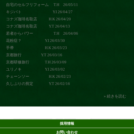
自宅のセルフリフォーム T.H 26/05/11
キジバト Y.I 26/04/27
コナズ珈琲名取店 H.K 26/04/20
コナズ珈琲名取店 Y.T 26/04/13
若者からパワー T.H 26/04/06
花粉症？ Y.I 26/03/30
手帚 H.K 26/03/23
京都旅行 Y.T 26/03/16
京都研修旅行 T.H 26/03/09
ユリノキ Y.I 26/03/02
チェーンソー H.K 26/02/23
久しぶりの剪定 Y.T 26/02/16
» 続きを読む
採用情報
お問い合わせ