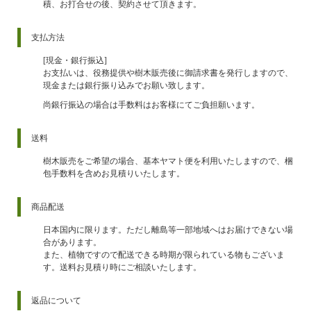
積、お打合せの後、契約させて頂きます。
支払方法
[現金・銀行振込]
お支払いは、役務提供や樹木販売後に御請求書を発行しますので、
現金または銀行振り込みでお願い致します。
尚銀行振込の場合は手数料はお客様にてご負担願います。
送料
樹木販売をご希望の場合、基本ヤマト便を利用いたしますので、梱
包手数料を含めお見積りいたします。
商品配送
日本国内に限ります。ただし離島等一部地域へはお届けできない場
合があります。
また、植物ですので配送できる時期が限られている物もございま
す。送料お見積り時にご相談いたします。
返品について