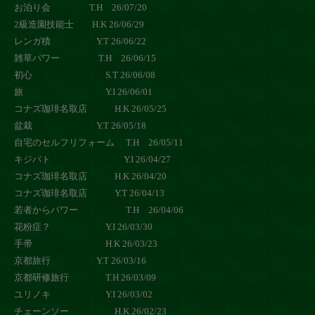
お泊り会 T.H 26/07/20
2級造園技能士 H.K 26/06/29
レンガ積 Y.T 26/06/22
雑草パワー T.H 26/06/15
初心 S.T 26/06/08
旅 Y.I 26/06/01
コナズ珈琲名取店 H.K 26/05/25
盆栽 Y.T 26/05/18
自宅のセルフリフォーム T.H 26/05/11
キジバト Y.I 26/04/27
コナズ珈琲名取店 H.K 26/04/20
コナズ珈琲名取店 Y.T 26/04/13
若者からパワー T.H 26/04/06
花粉症？ Y.I 26/03/30
手帚 H.K 26/03/23
京都旅行 Y.T 26/03/16
京都研修旅行 T.H 26/03/09
ユリノキ Y.I 26/03/02
チェーンソー H.K 26/02/23