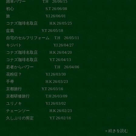
雑草パワー T.H 26/06/15
初心 S.T 26/06/08
旅 Y.I 26/06/01
コナズ珈琲名取店 H.K 26/05/25
盆栽 Y.T 26/05/18
自宅のセルフリフォーム T.H 26/05/11
キジバト Y.I 26/04/27
コナズ珈琲名取店 H.K 26/04/20
コナズ珈琲名取店 Y.T 26/04/13
若者からパワー T.H 26/04/06
花粉症？ Y.I 26/03/30
手帚 H.K 26/03/23
京都旅行 Y.T 26/03/16
京都研修旅行 T.H 26/03/09
ユリノキ Y.I 26/03/02
チェーンソー H.K 26/02/23
久しぶりの剪定 Y.T 26/02/16
» 続きを読む