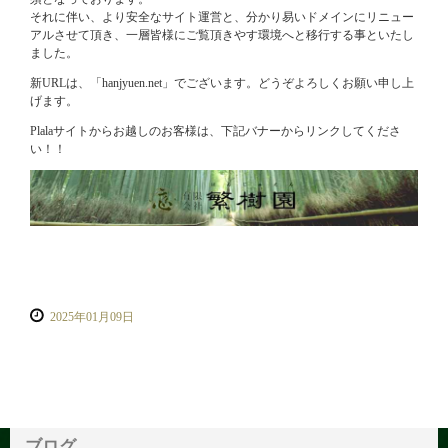
それに伴い、より安全なサイト運営と、分かり易いドメインにリニュー
アルさせて頂き、一層皆様にご覧頂きやす環境へと移行する事といたし
ました。
新URLは、「hanjyuen.net」でございます。どうぞよろしくお願い申し上
げます。
Plalaサイトからお越しのお客様は、下記バナーからリンクしてくださ
い！！
2025年01月09日
ブログ