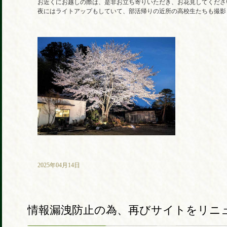
お近くにお越しの際は、是非お立ち寄りいただき、お花見してくださ
夜にはライトアップもしていて、部活帰りの近所の高校生たちも撮影
2025年04月14日
情報漏洩防止の為、再びサイトをリニ