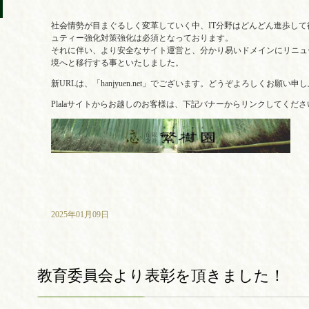
社会情勢が目まぐるしく変革していく中、IT分野はどんどん進歩し
ュティー強化対策強化は必須となっております。
それに伴い、より安全なサイト運営と、分かり易いドメインにリニュ
境へと移行する事といたしました。
新URLは、「hanjyuen.net」でございます。どうぞよろしくお願い申
Plalaサイトからお越しのお客様は、下記バナーからリンクしてくださ
2025年01月09日
教育委員会より表彰を頂きました！