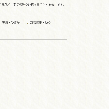
ﾐﾝｸﾞ特殊伐採、剪定管理や外構を専門とする会社です。
実績・受賞歴
新着情報・FAQ
。