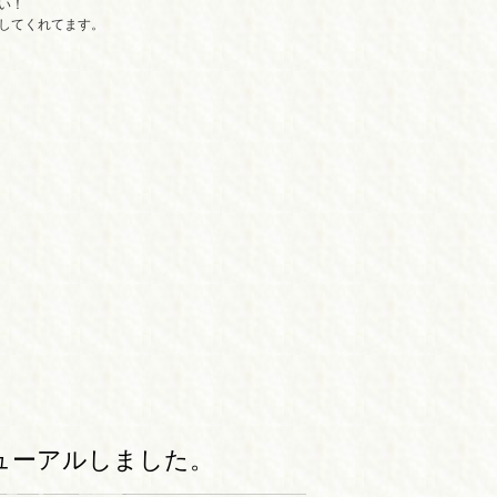
い！
してくれてます。
ューアルしました。