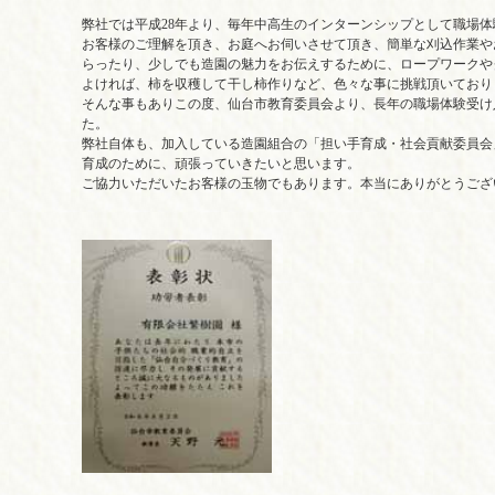
弊社では平成28年より、毎年中高生のインターンシップとして職場
お客様のご理解を頂き、お庭へお伺いさせて頂き、簡単な刈込作業や
らったり、少しでも造園の魅力をお伝えするために、ロープワークや
よければ、柿を収穫して干し柿作りなど、色々な事に挑戦頂いており
そんな事もありこの度、仙台市教育委員会より、長年の職場体験受け
た。
弊社自体も、加入している造園組合の「担い手育成・社会貢献委員会
育成のために、頑張っていきたいと思います。
ご協力いただいたお客様の玉物でもあります。本当にありがとうござ