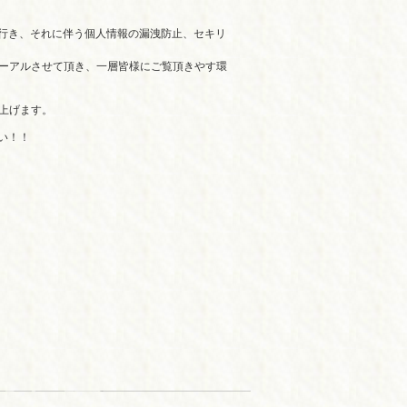
て行き、それに伴う個人情報の漏洩防止、セキリ
ーアルさせて頂き、一層皆様にご覧頂きやす環
し上げます。
い！！